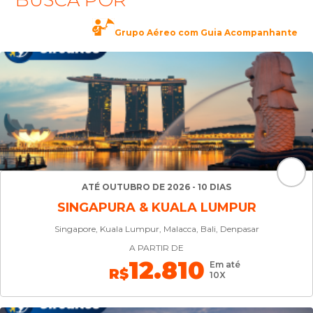
BUSCA POR
Grupo Aéreo com Guia Acompanhante
ATÉ OUTUBRO DE 2026 - 10 DIAS
SINGAPURA & KUALA LUMPUR
Singapore, Kuala Lumpur, Malacca, Bali, Denpasar
A PARTIR DE
12.810
Em até
R$
10X