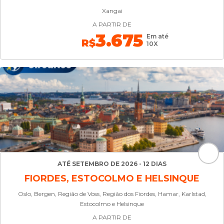
Xangai
A PARTIR DE
3.675
Em até
R$
10X
ATÉ SETEMBRO DE 2026 - 12 DIAS
FIORDES, ESTOCOLMO E HELSINQUE
Oslo, Bergen, Região de Voss, Região dos Fiordes, Hamar, Karlstad,
Estocolmo e Helsinque
A PARTIR DE