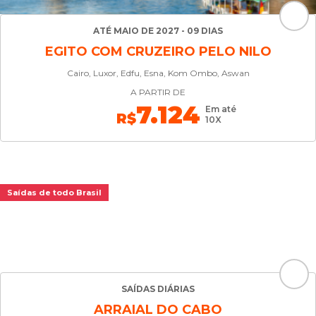
ATÉ MAIO DE 2027 - 09 DIAS
EGITO COM CRUZEIRO PELO NILO
Cairo, Luxor, Edfu, Esna, Kom Ombo, Aswan
A PARTIR DE
7.124
Em até
R$
10X
Saídas de todo Brasil
SAÍDAS DIÁRIAS
ARRAIAL DO CABO