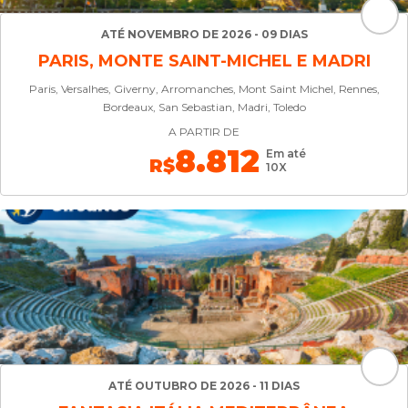
ATÉ NOVEMBRO DE 2026 - 09 DIAS
PARIS, MONTE SAINT-MICHEL E MADRI
Paris, Versalhes, Giverny, Arromanches, Mont Saint Michel, Rennes,
Bordeaux, San Sebastian, Madri, Toledo
A PARTIR DE
8.812
Em até
R$
10X
ATÉ OUTUBRO DE 2026 - 11 DIAS