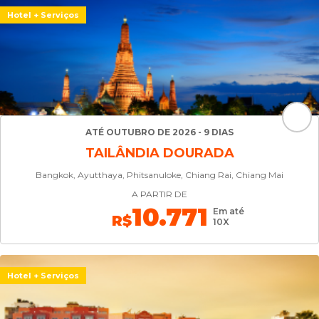
Hotel + Serviços
ATÉ OUTUBRO DE 2026 - 9 DIAS
TAILÂNDIA DOURADA
Bangkok, Ayutthaya, Phitsanuloke, Chiang Rai, Chiang Mai
A PARTIR DE
10.771
Em até
R$
10X
Hotel + Serviços