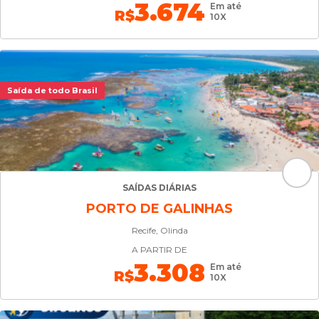
3.674
Em até
R$
10X
Saída de todo Brasil
SAÍDAS DIÁRIAS
PORTO DE GALINHAS
Recife, Olinda
A PARTIR DE
3.308
Em até
R$
10X