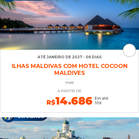
ATÉ JANEIRO DE 2027 - 06 DIAS
ILHAS MALDIVAS COM HOTEL COCOON
MALDIVES
Malé
A PARTIR DE
14.686
Em até
R$
10X