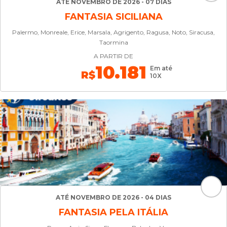
ATÉ NOVEMBRO DE 2026 - 07 DIAS
FANTASIA SICILIANA
Palermo, Monreale, Erice, Marsala, Agrigento, Ragusa, Noto, Siracusa,
Taormina
A PARTIR DE
10.181
Em até
R$
10X
ATÉ NOVEMBRO DE 2026 - 04 DIAS
FANTASIA PELA ITÁLIA