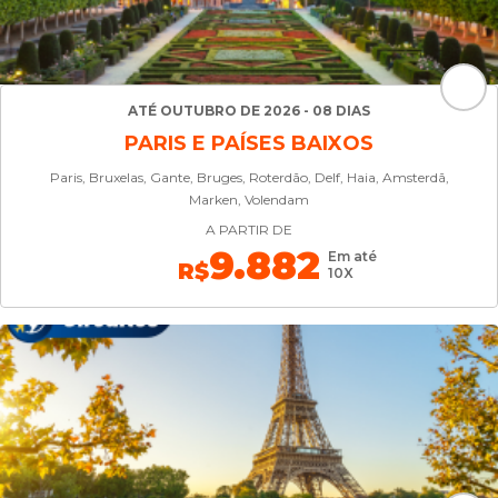
ATÉ OUTUBRO DE 2026 - 08 DIAS
PARIS E PAÍSES BAIXOS
Paris, Bruxelas, Gante, Bruges, Roterdão, Delf, Haia, Amsterdã,
Marken, Volendam
A PARTIR DE
9.882
Em até
R$
10X