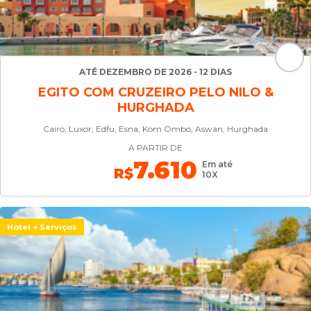
ATÉ DEZEMBRO DE 2026 - 12 DIAS
EGITO COM CRUZEIRO PELO NILO &
HURGHADA
Cairo, Luxor, Edfu, Esna, Kom Ombo, Aswan, Hurghada
A PARTIR DE
7.610
Em até
R$
10X
Hotel + Serviços