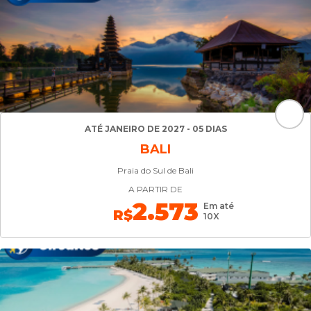
ATÉ JANEIRO DE 2027 - 05 DIAS
BALI
Praia do Sul de Bali
A PARTIR DE
2.573
Em até
R$
10X