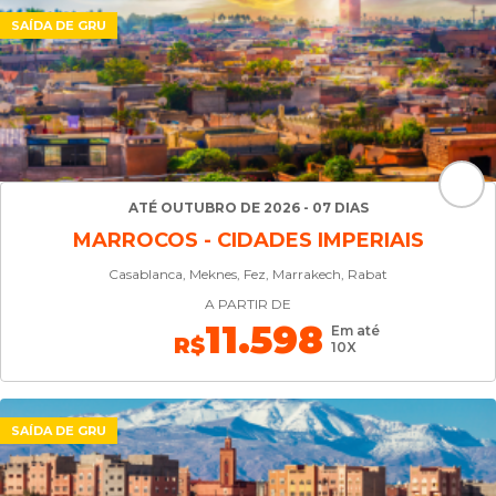
SAÍDA DE GRU
ATÉ OUTUBRO DE 2026 - 07 DIAS
MARROCOS - CIDADES IMPERIAIS
Casablanca, Meknes, Fez, Marrakech, Rabat
A PARTIR DE
11.598
Em até
R$
10X
SAÍDA DE GRU