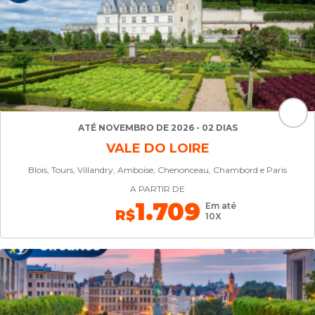
ATÉ NOVEMBRO DE 2026 - 02 DIAS
VALE DO LOIRE
Blois, Tours, Villandry, Amboise, Chenonceau, Chambord e Paris
A PARTIR DE
1.709
Em até
R$
10X