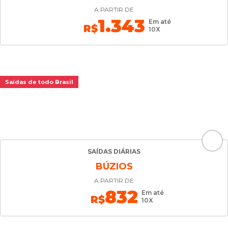
A PARTIR DE
1.343
Em até
R$
10X
Saídas de todo Brasil
SAÍDAS DIÁRIAS
BÚZIOS
A PARTIR DE
832
Em até
R$
10X