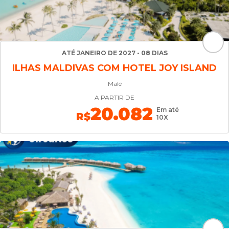
ATÉ JANEIRO DE 2027 - 08 DIAS
ILHAS MALDIVAS COM HOTEL JOY ISLAND
Malé
A PARTIR DE
20.082
Em até
R$
10X