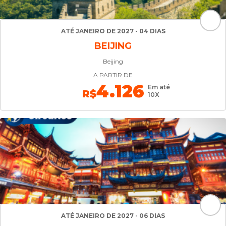
ATÉ JANEIRO DE 2027 - 04 DIAS
BEIJING
Beijing
A PARTIR DE
4.126
Em até
R$
10X
ATÉ JANEIRO DE 2027 - 06 DIAS