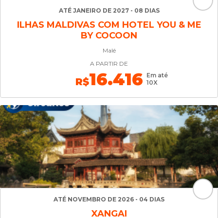
ATÉ JANEIRO DE 2027 - 08 DIAS
ILHAS MALDIVAS COM HOTEL YOU & ME
BY COCOON
Malé
A PARTIR DE
16.416
Em até
R$
10X
ATÉ NOVEMBRO DE 2026 - 04 DIAS
XANGAI