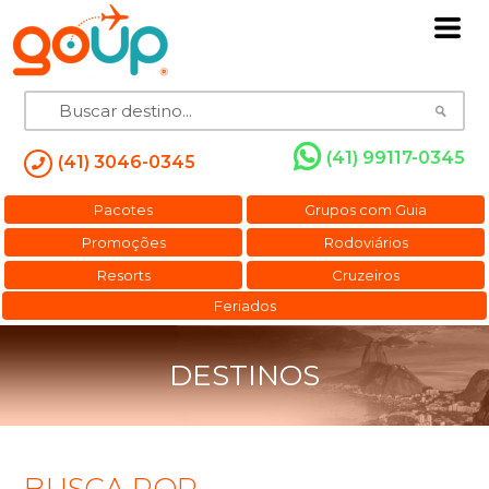
(41) 99117-0345
(41) 3046-0345
Pacotes
Grupos com Guia
Promoções
Rodoviários
Resorts
Cruzeiros
Feriados
DESTINOS