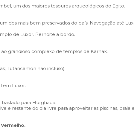
mbel, um dos maiores tesouros arqueológicos do Egito.
um dos mais bem preservados do país. Navegação até Luxo
 Templo de Luxor. Pernoite a bordo.
ta ao grandioso complexo de templos de Karnak.
mbas; Tutancâmon não incluso)
el em Luxor.
 traslado para Hurghada.
ive e restante do dia livre para aproveitar as piscinas, praia 
 Vermelho.