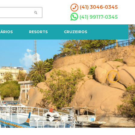
(41) 3046-0345
(41) 99117-0345
ÁRIOS
RESORTS
CRUZEIROS