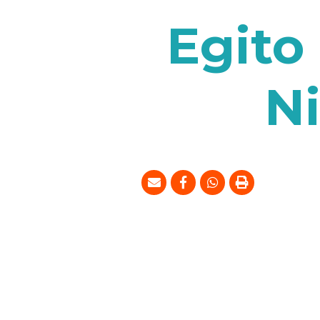
Egito
N