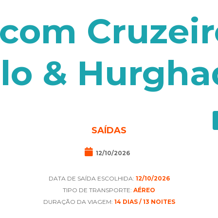
 com Cruzeir
ilo & Hurgha
SAÍDAS
12/10/2026
DATA DE SAÍDA ESCOLHIDA:
12/10/2026
TIPO DE TRANSPORTE:
AÉREO
DURAÇÃO DA VIAGEM:
14 DIAS / 13 NOITES