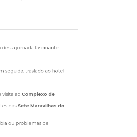
 desta jornada fascinante
m seguida, traslado ao hotel
visita ao
Complexo de
tes das
Sete Maravilhas do
obia ou problemas de