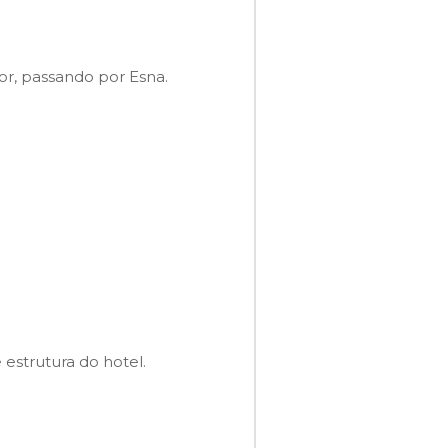
r, passando por Esna.
e estrutura do hotel.