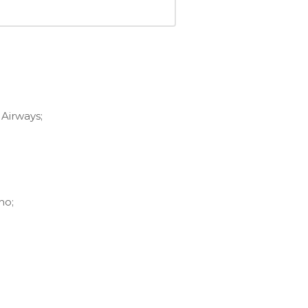
Airways;
ho;