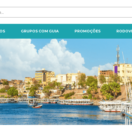
OS
GRUPOS COM GUIA
PROMOÇÕES
RODOVI