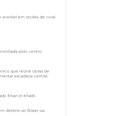
 snorkel em recifes de coral
caminhada pelo centro
ônico que reúne obras de
ental escadaria central.
o Khan el Khalili.
 destino ao Brasil, via