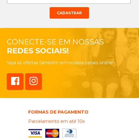
CONECTE-SE EM NOSSAS
REDES SOCIAIS!
Veja as ofertas também em nossos canais online!
FORMAS DE PAGAMENTO
Parcelamento em até 10x