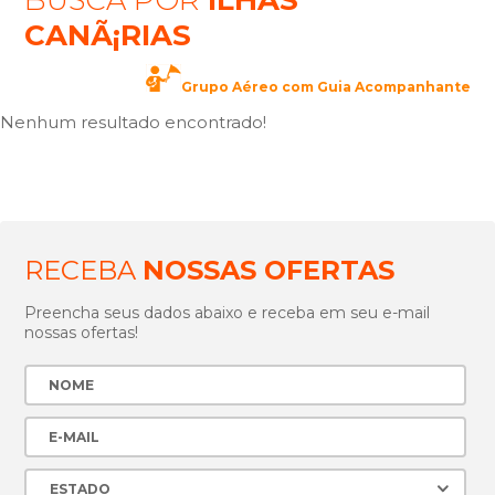
BUSCA POR
ILHAS
CANÃ¡RIAS
Grupo Aéreo com Guia Acompanhante
Nenhum resultado encontrado!
RECEBA
NOSSAS OFERTAS
Preencha seus dados abaixo e receba em seu e-mail
nossas ofertas!