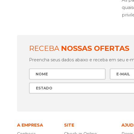
quai
privi
RECEBA
NOSSAS OFERTAS
Preencha seus dados abaixo e receba em seu e-mai
A EMPRESA
SITE
AJUD