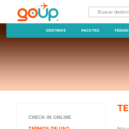
DESTINOS
PACOTES
FERIAD
TE
CHECK-IN ONLINE
TERMOS DE USO
Nós p