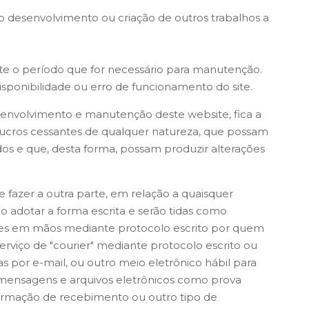
no desenvolvimento ou criação de outros trabalhos a
nte o período que for necessário para manutenção.
sponibilidade ou erro de funcionamento do site.
esenvolvimento e manutenção deste website, fica a
lucros cessantes de qualquer natureza, que possam
dos e que, desta forma, possam produzir alterações
fazer a outra parte, em relação a quaisquer
o adotar a forma escrita e serão tidas como
ues em mãos mediante protocolo escrito por quem
serviço de "courier" mediante protocolo escrito ou
das por e-mail, ou outro meio eletrônico hábil para
mensagens e arquivos eletrônicos como prova
firmação de recebimento ou outro tipo de