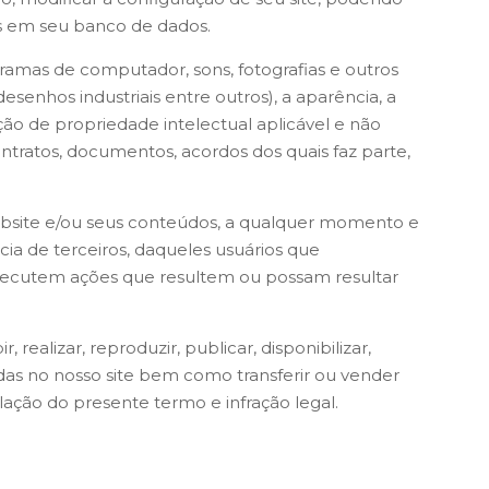
s em seu banco de dados.
gramas de computador, sons, fotografias e outros
esenhos industriais entre outros), a aparência, a
ção de propriedade intelectual aplicável e não
ntratos, documentos, acordos dos quais faz parte,
ebsite e/ou seus conteúdos, a qualquer momento e
cia de terceiros, daqueles usuários que
ecutem ações que resultem ou possam resultar
, realizar, reproduzir, publicar, disponibilizar,
tadas no nosso site bem como transferir ou vender
olação do presente termo e infração legal.