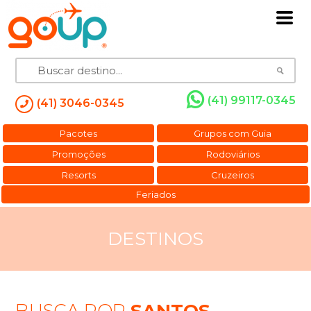
(41) 99117-0345
(41) 3046-0345
Pacotes
Grupos com Guia
Promoções
Rodoviários
Resorts
Cruzeiros
Feriados
DESTINOS