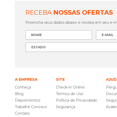
RECEBA
NOSSAS OFERTAS
Preencha seus dados abaixo e receba em seu e-mai
A EMPRESA
SITE
AJUD
Conheça
Check-in Online
Pergu
Blog
Termos de Uso
Docu
Depoimentos
Política de Privacidade
Segu
Trabalhe Conosco
Segurança
Avali
Contato