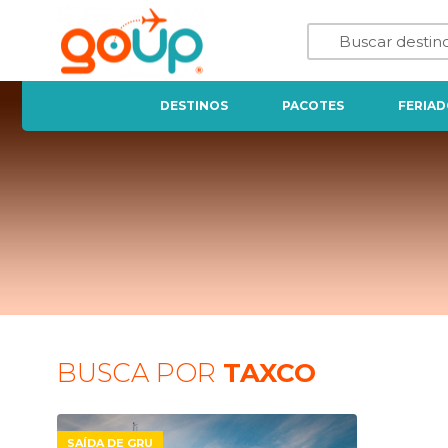
DESTINOS
PACOTES
FERIAD
BUSCA POR
TAXCO
SAÍDA DE GRU