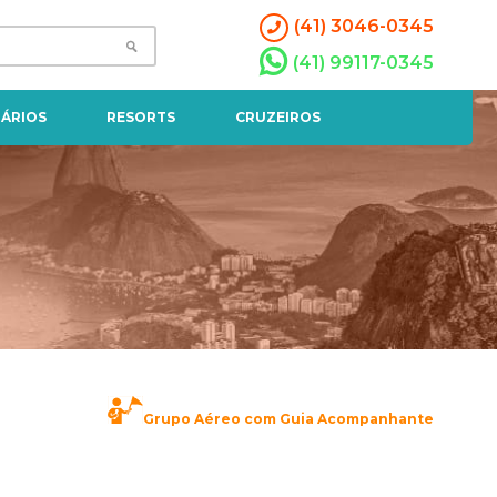
(41) 3046-0345
(41) 99117-0345
ÁRIOS
RESORTS
CRUZEIROS
Grupo Aéreo com Guia Acompanhante