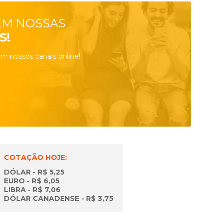
EM NOSSAS
S!
m nossos canais online!
COTAÇÃO HOJE:
DÓLAR - R$ 5,25
EURO - R$ 6,05
LIBRA - R$ 7,06
DÓLAR CANADENSE - R$ 3,75