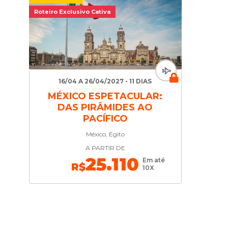
Roteiro Exclusivo Cativa
16/04 A 26/04/2027 - 11 DIAS
MÉXICO ESPETACULAR:
DAS PIRÂMIDES AO
PACÍFICO
México, Egito
A PARTIR DE
25.110
Em até
R$
10X