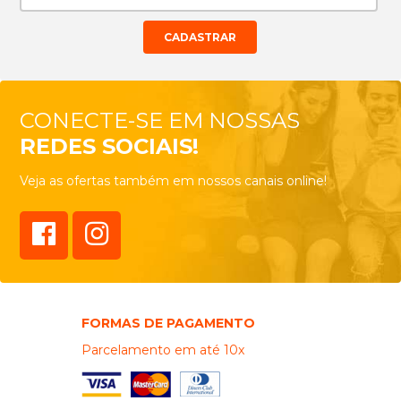
CONECTE-SE EM NOSSAS
REDES SOCIAIS!
Veja as ofertas também em nossos canais online!
FORMAS DE PAGAMENTO
Parcelamento em até 10x