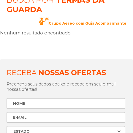
BUSCA POR
TERMAS DA
GUARDA
Grupo Aéreo com Guia Acompanhante
Nenhum resultado encontrado!
RECEBA
NOSSAS OFERTAS
Preencha seus dados abaixo e receba em seu e-mail
nossas ofertas!